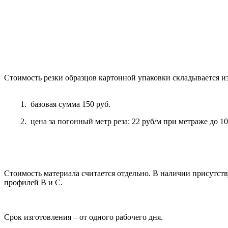
Стоимость резки образцов картонной упаковки складывается и
1. базовая сумма 150 руб.
2. цена за погонный метр реза: 22 руб/м при метраже до 10 м
Стоимость материала считается отдельно. В наличии присутс
профилей В и С.
Срок изготовления – от одного рабочего дня.