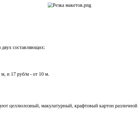
з двух составляющих:
, и 17 руб/м - от 10 м.
твуют целлюлозный, макулатурный, крафтовый картон различной