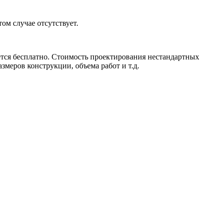
ом случае отсутствует.
ается бесплатно. Стоимость проектирования нестандартных
меров конструкции, объема работ и т.д.