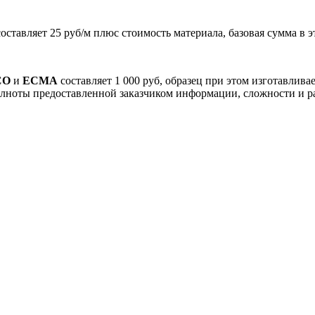
ставляет 25 руб/м плюс стоимость материала, базовая сумма в эт
C
O
и
ECMA
составляет 1 000 руб, образец при этом изготавлив
лноты предоставленной заказчиком информации, сложности и раз