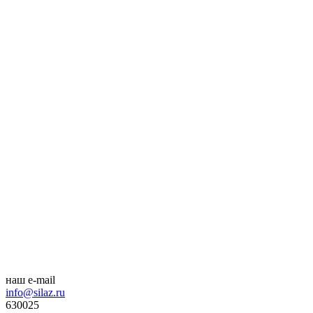
наш e-mail
info@silaz.ru
630025